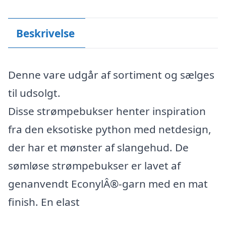
Beskrivelse
Denne vare udgår af sortiment og sælges
til udsolgt.
Disse strømpebukser henter inspiration
fra den eksotiske python med netdesign,
der har et mønster af slangehud. De
sømløse strømpebukser er lavet af
genanvendt EconylÂ®-garn med en mat
finish. En elast