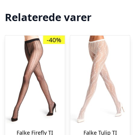
Relaterede varer
-40%
Falke Firefly TI
Falke Tulip TI