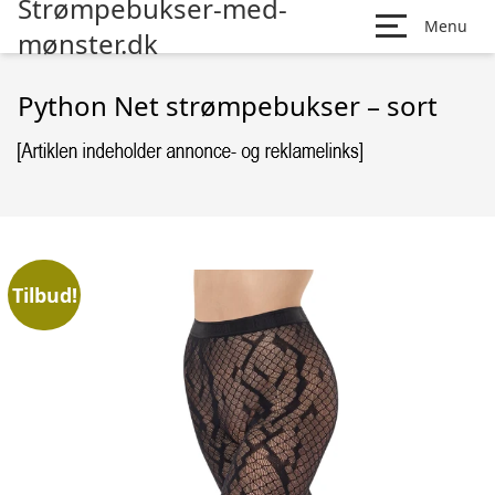
Strømpebukser-med-
Menu
mønster.dk
Python Net strømpebukser – sort
Tilbud!