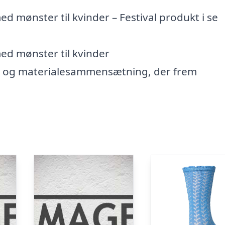
ed mønster til kvinder – Festival produkt i se
med mønster til kvinder
ve og materialesammensætning, der frem