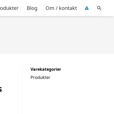
rodukter
Blog
Om / kontakt
Varekategorier
Produkter
s