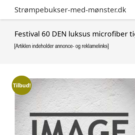
Strømpebukser-med-mønster.dk
Festival 60 DEN luksus microfiber t
Tilbud!