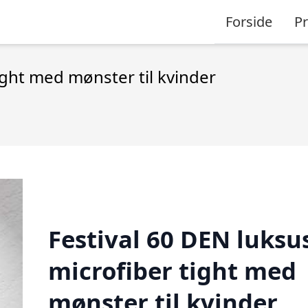
Forside
P
ight med mønster til kvinder
Festival 60 DEN luksu
microfiber tight med
mønster til kvinder